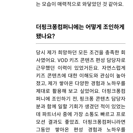
는 모습이 매력적으로 와닿았던 것 같아요.
더핑크퐁컴퍼니에는 어떻게 조인하게
됐나요?
당시 제가 희망하던 모든 조건을 충족한 회
사였어요. VOD 키즈 콘텐츠 편성 담당자로
근무했던 이력이 있었거든요. 자연스럽게
키즈 콘텐츠에 대한 이해도와 관심이 높아
졌고, 제가 쌓아온 다양한 경험과 노하우를
제대로 활용해 보고 싶었어요. 더핑크퐁컴
퍼니에 조인하기 전, 핑크퐁 콘텐츠 담당자
분과 함께 일할 기회가 생겼던 적이 있었는
데 파트너사 중에 가장 소통도 빠르고 프로
모션 결과도 좋았죠. 더핑크퐁컴퍼니라면
그동안 쌓아온 편성 경험과 노하우를