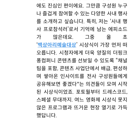
에도 진심인 편이에요. 그만큼 구성원 누구
나 즐겁게 참여할 수 있는 다양한 사내 행사
를 소개하고 싶습니다. 특히, 저는 ‘사내 행
사 프로참석러’로서 기억에 남는 에피소드
가 많은데요. 그중 올 초
‘
백상아리예술대상
’ 시상식이 가장 먼저 떠
오릅니다. 시청자에게 더욱 양질의 더핑크
퐁컴퍼니 콘텐츠를 선보일 수 있도록 “채널
팀을 포함, 콘텐츠 사업단에서 배급, 편성하
며 쌓아온 인사이트를 전사 구성원들에게
공유해보면 좋겠다"는 의견들이 모여 시작
된 시상식이었죠. 포토월부터 드레스코드,
스페셜 무대까지. 여느 영화제 시상식 못지
않은 프로그램과 뜨거운 현장 열기로 가득
했답니다.