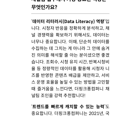
무엇인가요?
‘
데이터 리터러시(Data Literacy) 역량
’입
니다. 시청자 반응을 정확하게 분석하고, 채
널 경쟁력을 확보하기 위해서도, 데이터는
너무나 중요합니다. 이때, 단순히 데이터를
수집하는 데 그치는 게 아니라 그 안에 숨겨
진 의미를 해석할 줄 아는 분이셨으면 좋겠
습니다. 조회수, 시청 유지 시간, 반복시청비
율 등 정량적인 데이터를 활용해 시청자 니
즈를 반영한 콘텐츠 배급을 제안하고, 서비
스 운영 효율을 높일 수 있는 방법을 고민할
때 즐거움을 느낀다면, 더핑크퐁컴퍼니 채
널팀 조인을 강력 추천합니다!
‘
트렌드를 빠르게 캐치할 수 있는 능력
’도
중요합니다. 더핑크퐁컴퍼니는 2021년, 국