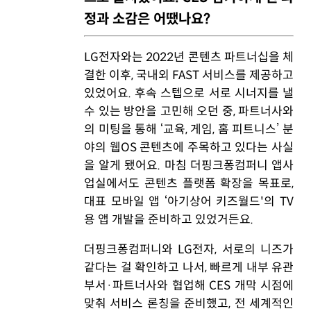
정과 소감은 어땠나요?
LG전자와는 2022년 콘텐츠 파트너십을 체
결한 이후, 국내외 FAST 서비스를 제공하고
있었어요. 후속 스텝으로 서로 시너지를 낼
수 있는 방안을 고민해 오던 중, 파트너사와
의 미팅을 통해 ‘교육, 게임, 홈 피트니스’ 분
야의 웹OS 콘텐츠에 주목하고 있다는 사실
을 알게 됐어요. 마침 더핑크퐁컴퍼니 앱사
업실에서도 콘텐츠 플랫폼 확장을 목표로,
대표 모바일 앱 ‘아기상어 키즈월드'의 TV
용 앱 개발을 준비하고 있었거든요.
더핑크퐁컴퍼니와 LG전자, 서로의 니즈가
같다는 걸 확인하고 나서, 빠르게 내부 유관
부서·파트너사와 협업해 CES 개막 시점에
맞춰 서비스 론칭을 준비했고, 전 세계적인