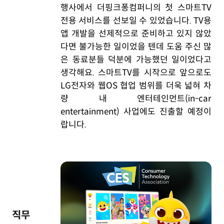
행사에서 더핑크퐁컴퍼니의 첫 스마트TV
전용 서비스를 선보일 수 있었습니다. TV용
앱 개발을 선제적으로 준비하고 있지 않았
다면 불가능한 일이었을 텐데 도움 주신 많
은 동료분들 덕분에 가능했던 일이었다고
생각해요. 스마트TV를 시작으로 앞으로도
LG전자와 웹OS 협업 범위를 더욱 넓혀 차
량 내 엔터테인먼트(in-car
entertainment) 사업에도 진출할 예정이
랍니다.
직무