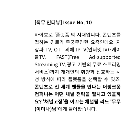
[직무 인터뷰] Issue No. 10
바야흐로 ‘플랫폼’의 시대입니다. 콘텐츠를
접하는 경로가 무궁무진한 요즘인데요. 지
상파 TV, OTT 외에 IPTV(인터넷TV)·케이
블TV, FAST(Free Ad-supported
Streaming TV, 광고 기반의 무료 스트리밍
서비스)까지 개개인의 취향과 선호하는 시
청 방식에 따라 플랫폼을 선택할 수 있죠.
콘텐츠로 전 세계 팬들을 만나는 더핑크퐁
컴퍼니는 어떤 채널 전략을 펼치고 있을까
요? ‘채널고정’을 이끄는 채널팀 리드 ‘무무
(이미나)님'
에게 들어봤습니다.