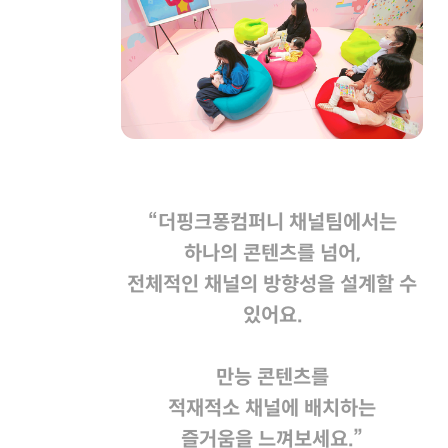
“더핑크퐁컴퍼니 채널팀에서는
하나의 콘텐츠를 넘어,
전체적인 채널의 방향성을 설계할 수
있어요.
만능 콘텐츠를
적재적소 채널에 배치하는
즐거움을 느껴보세요.”