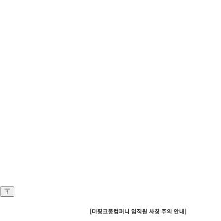
[더핑크퐁컴퍼니 임직원 사칭 주의 안내]