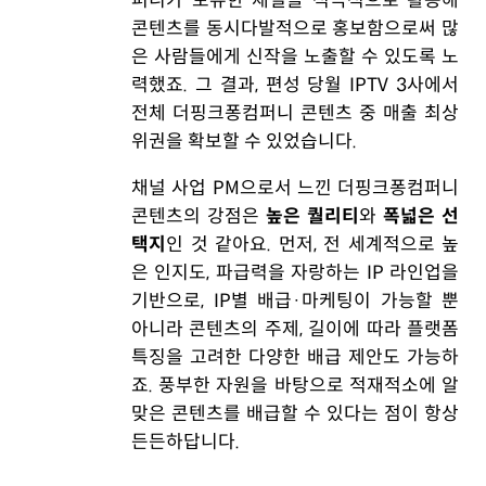
퍼니가 보유한 채널을 적극적으로 활용해
콘텐츠를 동시다발적으로 홍보함으로써 많
은 사람들에게 신작을 노출할 수 있도록 노
력했죠. 그 결과, 편성 당월 IPTV 3사에서
전체 더핑크퐁컴퍼니 콘텐츠 중 매출 최상
위권을 확보할 수 있었습니다.
채널 사업 PM으로서 느낀 더핑크퐁컴퍼니
콘텐츠의 강점은
높은 퀄리티
와
폭넓은 선
택지
인 것 같아요. 먼저, 전 세계적으로 높
은 인지도, 파급력을 자랑하는 IP 라인업을
기반으로, IP별 배급·마케팅이 가능할 뿐
아니라 콘텐츠의 주제, 길이에 따라 플랫폼
특징을 고려한 다양한 배급 제안도 가능하
죠. 풍부한 자원을 바탕으로 적재적소에 알
맞은 콘텐츠를 배급할 수 있다는 점이 항상
든든하답니다.