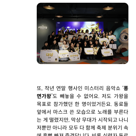
또, 작년 연말 행사인 미스터리 음악쇼 ‘
퐁
면가왕
’도 빼놓을 수 없어요. 저도 가왕을
목표로 참가했던 한 명이었거든요. 동료들
앞에서 마스크 쓴 모습으로 노래를 부른다
는 게 떨렸지만, 막상 무대가 시작되고 나니
저뿐만 아니라 모두 다 함께 축제 분위기 속
에 흠뻑 빠져 즐겼답니다. 비록 실력자 동료