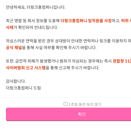
안녕하세요, 더핑크퐁컴퍼니입니다.
최근 명함 등 회사 정보를 도용해
더핑크퐁컴퍼니 임직원을 사칭
하고,
허위 
사례
가 확인되어 안내드립니다.
의심스러운 연락을 받은 경우 상대방이 안내한 연락처나 링크를 이용하지 마
공식 채널
을 통해 사실 여부를 확인해 주시기 바랍니다.
또한, 금전적 피해가 발생했거나 범죄가 의심되는 경우에는 즉시
경찰청 11
사이버범죄 신고 시스템
을 통해 신고해 주시기 바랍니다.
감사합니다.
더핑크퐁컴퍼니 드림
1주일 동안 보지 않기
확인