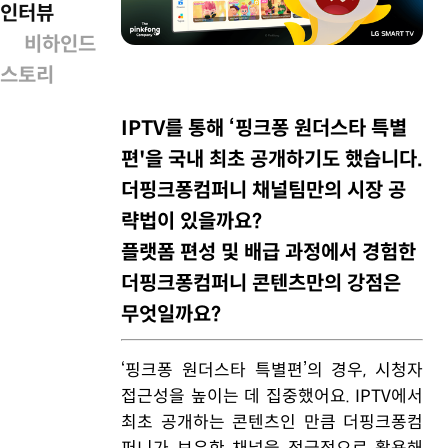
인터뷰
비하인드
스토리
IPTV를 통해 ‘핑크퐁 원더스타 특별
편'을 국내 최초 공개하기도 했습니다.
더핑크퐁컴퍼니 채널팀만의 시장 공
략법이 있을까요?
플랫폼 편성 및 배급 과정에서 경험한
더핑크퐁컴퍼니 콘텐츠만의 강점은
무엇일까요?
‘핑크퐁 원더스타 특별편’의 경우, 시청자
접근성을 높이는 데 집중했어요. IPTV에서
최초 공개하는 콘텐츠인 만큼 더핑크퐁컴