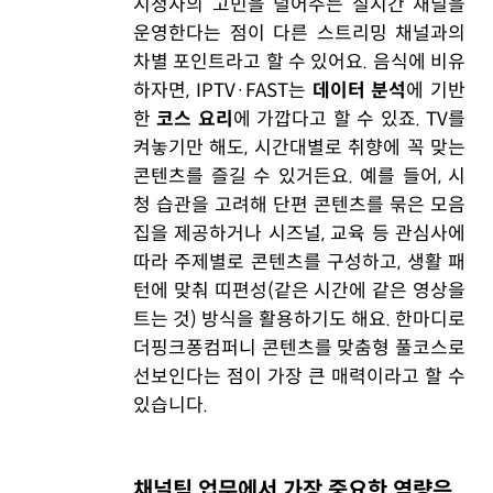
시청자의 고민을 덜어주는 실시간 채널을
운영한다는 점이 다른 스트리밍 채널과의
차별 포인트라고 할 수 있어요. 음식에 비유
하자면, IPTV·FAST는
데이터 분석
에 기반
한
코스 요리
에 가깝다고 할 수 있죠. TV를
켜놓기만 해도, 시간대별로 취향에 꼭 맞는
콘텐츠를 즐길 수 있거든요. 예를 들어, 시
청 습관을 고려해 단편 콘텐츠를 묶은 모음
집을 제공하거나 시즈널, 교육 등 관심사에
따라 주제별로 콘텐츠를 구성하고, 생활 패
턴에 맞춰 띠편성(같은 시간에 같은 영상을
트는 것) 방식을 활용하기도 해요. 한마디로
더핑크퐁컴퍼니 콘텐츠를 맞춤형 풀코스로
선보인다는 점이 가장 큰 매력이라고 할 수
있습니다.
채널팀 업무에서 가장 중요한 역량은