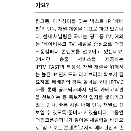
가요?
핑크퐁, 아기상어를 잇는 넥스트 IP ‘베베
핀’의 단독 채널 개설을 목표로 하고 있습니
다. 현재 채널팀은 국내는 ‘핑크퐁 TV’, 해외
는 ‘베이비샤크 TV’ 채널을 중심으로 더핑
크퐁컴퍼니 콘텐츠를 선보이고 있는데요.
24시간 송출 서비스를 제공하는
IPTV·FAST의 특성상, 채널 개설을 위해서
는 높은 IP 인지도와 라이브러리 확보가 필
요하죠. 베베핀의 경우, 올 4월 국내 IPTV 3
사를 통해 공개되자마자 단독 카테고리관
을 선보이는 등 독보적인 입지를 쌓아가고
있는 만큼, 빠른 시일 내에 단독 채널로 선
보일 수 있도록 준비하고 있습니다. 그동안
더핑크퐁컴퍼니가 쌓아온 채널력을 바탕으
로 ‘믿고 보는 콘텐츠’로서의 베베핀만의 존