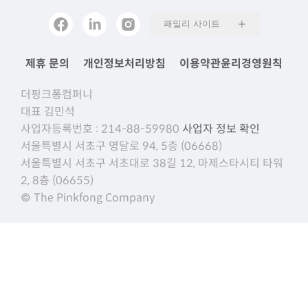
패밀리 사이트
제휴 문의
개인정보처리방침
이용약관
윤리경영원칙
더핑크퐁컴퍼니
대표 김민석
사업자등록번호 : 214-88-59980
사업자 정보 확인
서울특별시 서초구 명달로 94, 5층 (06668)
서울특별시 서초구 서초대로 38길 12, 마제스타시티 타워
2, 8층 (06655)
© The Pinkfong Company