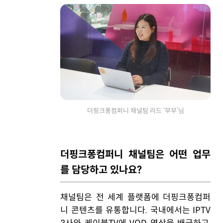
더핑크퐁컴퍼니 채널팀 리드 ‘무무’님
더핑크퐁컴퍼니 채널팀은 어떤 업무
를 담당하고 있나요?
채널팀은 전 세계 플랫폼에 더핑크퐁컴퍼
니 콘텐츠를 유통합니다. 국내에서는 IPTV